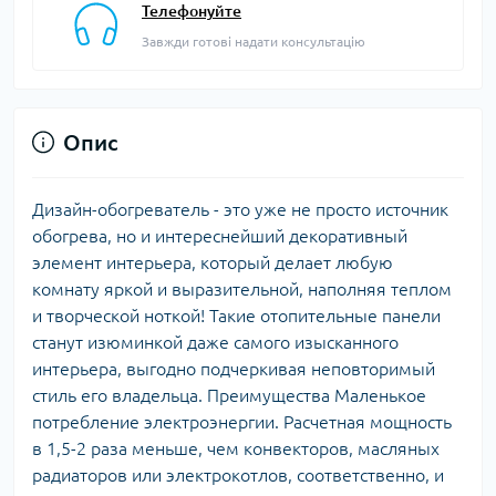
Телефонуйте
Завжди готові надати консультацію
Опис
Дизайн-обогреватель - это уже не просто источник
обогрева, но и интереснейший декоративный
элемент интерьера, который делает любую
комнату яркой и выразительной, наполняя теплом
и творческой ноткой! Такие отопительные панели
станут изюминкой даже самого изысканного
интерьера, выгодно подчеркивая неповторимый
стиль его владельца. Преимущества Маленькое
потребление электроэнергии. Расчетная мощность
в 1,5-2 раза меньше, чем конвекторов, масляных
радиаторов или электрокотлов, соответственно, и