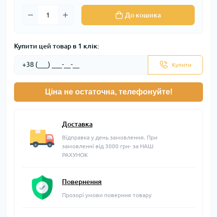
До кошика
Купити цей товар в 1 клік:
Купити
Ціна не остаточна, телефонуйте!
Доставка
Відправка у день замовлення. При
замовленні від 3000 грн- за НАШ
РАХУНОК
Повернення
Прозорі умови поверння товару