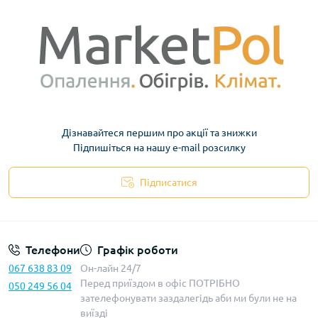
Дізнавайтеся першим про акції та знижки
Підпишіться на нашу e-mail розсилку
Підписатися
Телефони
Графік роботи
067 638 83 09
Он-лайн 24/7
Перед приїздом в офіс ПОТРІБНО
050 249 56 04
зателефонувати заздалегідь аби ми були не на
виїзді