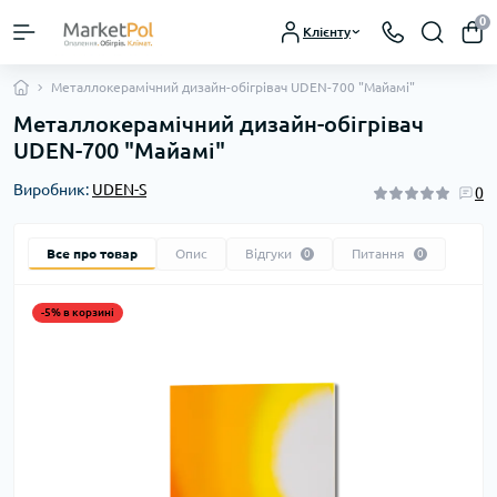
0
Клієнту
Металлокерамічний дизайн-обігрівач UDEN-700 "Майамі"
Металлокерамічний дизайн-обігрівач
UDEN-700 "Майамі"
Виробник:
UDEN-S
0
Все про товар
Опис
Відгуки
Питання
0
0
-5% в корзині