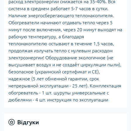
расход электроэнергии снижается на 35-40%. Вся
система в среднем работает 5-7 часов в сутки.
Наличие энергосберегающего теплонакопителя.
Обогреватели начинают отдавать тепло через 5
минут после включения, через 20 минут выходят на
рабочую температуру, а благодаря
теплонакопителю остывают в течение 1,5 часов,
продолжая излучать тепло с нулевым расходом
электроэнергии! Оборудование экологичное (не
высушивает воздух и не создаёт циркуляции пыли),
безопасное (украинский сертификат и СЕ),
надежное (5 лет обменной гарантии, срок
непрерывной эксплуатации - 25 лет). Комплектация
обогреватель - 1 шт. шурупы универсальные с
дюбелями - 4 шт. инструкция по эксплуатации
Відгуки