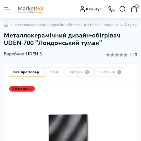
0
Клієнту
Металлокерамічний дизайн-обігрівач UDEN-700 "Лондонський туман"
Металлокерамічний дизайн-обігрівач
UDEN-700 "Лондонський туман"
Виробник:
UDEN-S
0
Все про товар
Опис
Відгуки
Питання
0
0
-5% в корзині