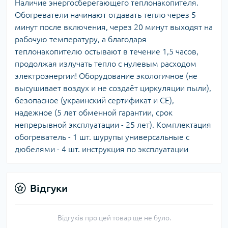
Наличие энергосберегающего теплонакопителя.
Обогреватели начинают отдавать тепло через 5
минут после включения, через 20 минут выходят на
рабочую температуру, а благодаря
теплонакопителю остывают в течение 1,5 часов,
продолжая излучать тепло с нулевым расходом
электроэнергии! Оборудование экологичное (не
высушивает воздух и не создаёт циркуляции пыли),
безопасное (украинский сертификат и СЕ),
надежное (5 лет обменной гарантии, срок
непрерывной эксплуатации - 25 лет). Комплектация
обогреватель - 1 шт. шурупы универсальные с
дюбелями - 4 шт. инструкция по эксплуатации
Відгуки
Відгуків про цей товар ще не було.