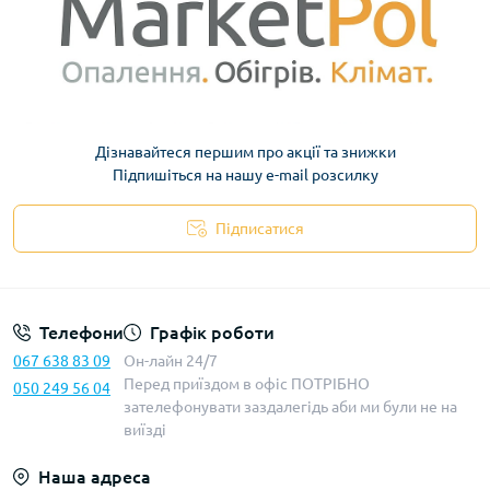
Дізнавайтеся першим про акції та знижки
Підпишіться на нашу e-mail розсилку
Підписатися
Телефони
Графік роботи
067 638 83 09
Он-лайн 24/7
Перед приїздом в офіс ПОТРІБНО
050 249 56 04
зателефонувати заздалегідь аби ми були не на
виїзді
Наша адреса