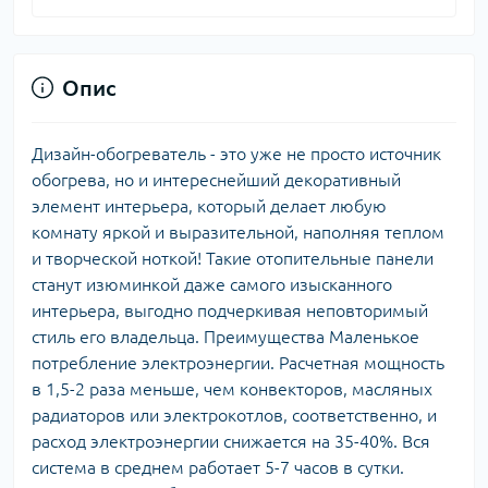
Опис
Дизайн-обогреватель - это уже не просто источник
обогрева, но и интереснейший декоративный
элемент интерьера, который делает любую
комнату яркой и выразительной, наполняя теплом
и творческой ноткой! Такие отопительные панели
станут изюминкой даже самого изысканного
интерьера, выгодно подчеркивая неповторимый
стиль его владельца. Преимущества Маленькое
потребление электроэнергии. Расчетная мощность
в 1,5-2 раза меньше, чем конвекторов, масляных
радиаторов или электрокотлов, соответственно, и
расход электроэнергии снижается на 35-40%. Вся
система в среднем работает 5-7 часов в сутки.