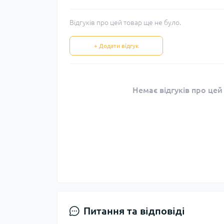
Відгуків про цей товар ще не було.
+ Додати відгук
Немає відгуків про цей
Питання та відповіді