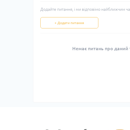
Додайте питання, і ми відповімо найближчим ча
+ Додати питання
Немає питань про даний т