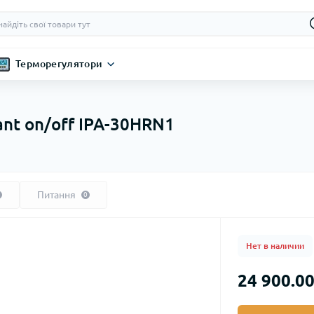
Терморегулятори
ant on/off IPA-30HRN1
Питання
0
Нет в наличии
24 900.00