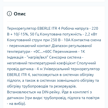
Опис
Терморегулятор EBERLE ITR 4 Робоча напруга - 220
В + 10/-15%, 50 Гц Комутована потужність - 2,2 кВт
Комутований струм при 250 В - 10А Контактна схема
- перемикаючий контакт Діапазон регульованої
температури - +0С...+60С Перемикання - 1К
Індикація - "нагрів/вкл" Сенсорна система -
негативний температурний коефіцієнт Сполучний
провід датчика - 4 м Універсальний терморегулятор
EBERLE ITR 4, застосовується в системах обігріву
підлоги, а також в системах зовнішнього обігріву та
обігріву трубопроводів та резервуарів.
Встановлюється на DIN-рейку. Йде в комплеті з
датчиком (три види: трубопровід, підлога та повітря
- на вибір).