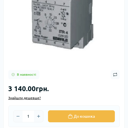
В наявності
3 140.00грн.
Знайшли дешевше?
До кошика