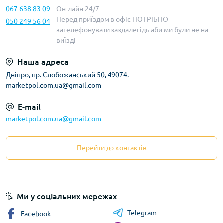
067 638 83 09
Он-лайн 24/7
Перед приїздом в офіс ПОТРІБНО
050 249 56 04
зателефонувати заздалегідь аби ми були не на
виїзді
Наша адреса
Дніпро, пр. Слобожанський 50, 49074.
marketpol.com.ua@gmail.com
E-mail
marketpol.com.ua@gmail.com
Перейти до контактів
Ми у соціальних мережах
Telegram
Facebook