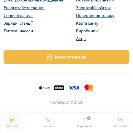
Електромонтажне обладнання
Покупка частинами
Енергозабезпечення
Зворотній зв’язок
Сонячні панелі
Повернення товару
Зарядні станції
Карта сайту
Теплові насоси
Виробники
Акції
Каталог товарів
Marketpol © 2026
0
Каталог
Головна
Порівняти
Контакти