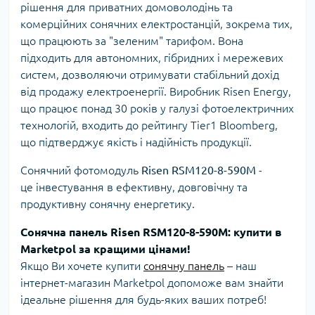
рішення для приватних домоволодінь та
комерційних сонячних електростанцій, зокрема тих,
що працюють за "зеленим" тарифом. Вона
підходить для автономних, гібридних і мережевих
систем, дозволяючи отримувати стабільний дохід
від продажу електроенергії. Виробник Risen Energy,
що працює понад 30 років у галузі фотоелектричних
технологій, входить до рейтингу Tier1 Bloomberg,
що підтверджує якість і надійність продукції.
Сонячний фотомодуль
Risen RSM120-8-590M
-
це інвестування в ефективну, довговічну та
продуктивну сонячну енергетику.
Сонячна панель Risen RSM120-8-590M: купити в
Marketpol за кращими цінами!
Якщо Ви хочете купити
сонячну панель
– наш
інтернет-магазин Marketpol допоможе вам знайти
ідеальне рішення для будь-яких ваших потреб!