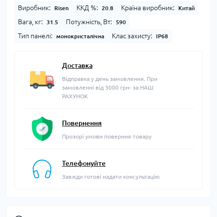
Виробник:
ККД %:
Країна виробник:
Risen
20.8
Китай
Вага, кг:
Потужність, Вт:
31.5
590
Тип панелі:
Клас захисту:
монокристалічна
IP68
Доставка
Відправка у день замовлення. При
замовленні від 3000 грн- за НАШ
РАХУНОК
Повернення
Прозорі умови поверння товару
Телефонуйте
Завжди готові надати консультацію