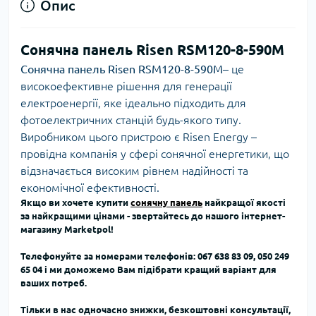
Опис
Сонячна панель Risen RSM120-8-590M
Сонячна панель Risen RSM120-8-590M
– це
високоефективне рішення для генерації
електроенергії, яке ідеально підходить для
фотоелектричних станцій будь-якого типу.
Виробником цього пристрою є Risen Energy –
провідна компанія у сфері сонячної енергетики, що
відзначається високим рівнем надійності та
економічної ефективності.
Якщо ви хочете купити
сонячну панель
найкращої якості
за найкращими цінами - звертайтесь до нашого інтернет-
магазину Marketpol!
Телефонуйте за номерами телефонів:
067 638 83 09, 050 249
65 04
і ми доможемо Вам підібрати кращий варіант для
ваших потреб.
Тільки в нас одночасно знижки, безкоштовні консультації,