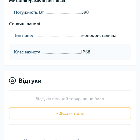
Металокерамічні обігрівачі
Потужність, Вт
590
Сонячні панелі
Тип панелі
монокристалічна
Клас захисту
IP68
Відгуки
Відгуків про цей товар ще не було.
+ Додати відгук