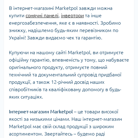
В інтернет-магазині Marketpol завжди можна
купити
сонячні панелі
,
інвертори
та інше
енергозабезпечення, яке є в наявності. Зробимо
знижку, надішлемо будь-яким перевізником по
Україні! Завжди видаємо чек та гарантію.
Купуючи на нашому сайті Marketpol, ви отримуєте
офіційну гарантію, впевненість у тому, що набуваєте
оригінального продукту, отримуєте повний
технічний та документальний супровід придбаної
продукції, а також 12-річний досвід наших
співробітників та кваліфіковану допомогу в будь-
яких ситуаціях.
Інтернет-магазин Marketpol
– це товари високої
якості за низькими цінами. Наш інтернет-магазин
Marketpol має свій склад продукції з широким
асортиментом. Звертайтесь – будемо раді