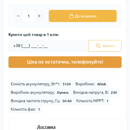
До кошика
Купити цей товар в 1 клік:
Купити
Ціна не остаточна, телефонуйте!
Ємність акумулятору, Вт*г:
Виробник:
5120
Altek
Виробник акумулятору:
Вихідна напруга, В:
Dyness
230
Вихідна частота струму, Гц:
Кількість MPPT:
50-60
1
Кількість фаз:
1
Доставка