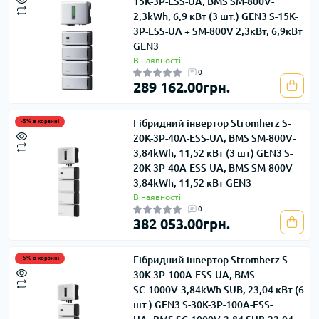
15K-3Р-ESS-UA, BMS SM-800V-
2,3kWh, 6,9 кВт (3 шт.) GEN3 S-15K-
3Р-ESS-UA + SM-800V 2,3кВт, 6,9кВт
GEN3
В наявності
0
289 162.00грн.
Гібридний інвертор Stromherz S-
-5% в корзині
20K-3Р-40А-ESS-UA, BMS SM-800V-
3,84kWh, 11,52 кВт (3 шт) GEN3 S-
20K-3Р-40А-ESS-UA, BMS SM-800V-
3,84kWh, 11,52 кВт GEN3
В наявності
0
382 053.00грн.
Гібридний інвертор Stromherz S-
-5% в корзині
30K-3Р-100А-ESS-UA, BMS
SС-1000V-3,84kWh SUB, 23,04 кВт (6
шт.) GEN3 S-30K-3Р-100А-ESS-