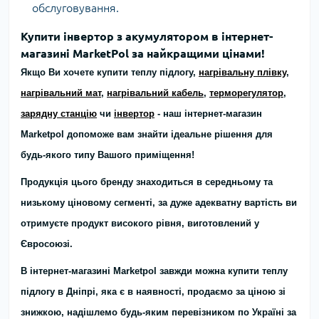
обслуговування.
Купити інвертор з акумулятором в інтернет-
магазині MarketPol за найкращими цінами!
Якщо Ви хочете купити теплу підлогу,
нагрівальну плівку
,
нагрівальний мат
,
нагрівальний кабель
,
терморегулятор
,
зарядну станцію
чи
інвертор
- наш інтернет-магазин
Marketpol допоможе вам знайти ідеальне рішення для
будь-якого типу Вашого приміщення!
Продукція цього бренду знаходиться в середньому та
низькому ціновому сегменті, за дуже адекватну вартість ви
отримуєте продукт високого рівня, виготовлений у
Євросоюзі.
В інтернет-магазині Marketpol завжди можна купити теплу
підлогу в Дніпрі, яка є в наявності, продаємо за ціною зі
знижкою, надішлемо будь-яким перевізником по Україні за