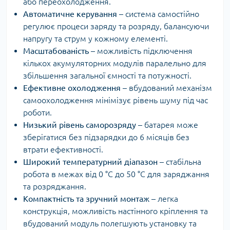
або переохолодження.
Автоматичне керування
– система самостійно
регулює процеси заряду та розряду, балансуючи
напругу та струм у кожному елементі.
Масштабованість
– можливість підключення
кількох акумуляторних модулів паралельно для
збільшення загальної ємності та потужності.
Ефективне охолодження
– вбудований механізм
самоохолодження мінімізує рівень шуму під час
роботи.
Низький рівень саморозряду
– батарея може
зберігатися без підзарядки до 6 місяців без
втрати ефективності.
Широкий температурний діапазон
– стабільна
робота в межах від 0 °C до 50 °C для заряджання
та розряджання.
Компактність та зручний монтаж
– легка
конструкція, можливість настінного кріплення та
вбудований модуль полегшують установку та