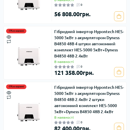
0
56 808.00грн.
Гібридний інвертор Hypontech HES-
-5% в корзині
5000 5кВт з акумулятором Dyness
B4850 48В 4 штуки автономний
комплект HES-5000 5кВт+Dyness
B4850 48В 2.4кВт
В наявності
0
121 358.00грн.
Гібридний інвертор Hypontech HES-
-5% в корзині
5000 5кВт з акумулятором Dyness
B4850 48В 2.4кВт 2 штуки
автономний комплект HES-5000
5кВт+Dyness B4850 48В 2.4кВт
В наявності
0
82 400.00грн.