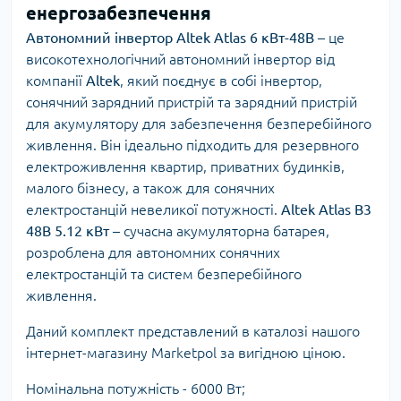
енергозабезпечення
Автономний інвертор Altek Atlas 6 кВт-48В
– це
високотехнологічний автономний інвертор від
компанії
Altek
, який поєднує в собі інвертор,
сонячний зарядний пристрій та зарядний пристрій
для акумулятору для забезпечення безперебійного
живлення. Він ідеально підходить для резервного
електроживлення квартир, приватних будинків,
малого бізнесу, а також для сонячних
електростанцій невеликої потужності.
Altek Atlas B3
48B 5.12 кВт
– сучасна акумуляторна батарея,
розроблена для автономних сонячних
електростанцій та систем безперебійного
живлення.
Даний комплект представлений в каталозі нашого
інтернет-магазину Marketpol за вигідною ціною.
Номінальна потужність - 6000 Вт;