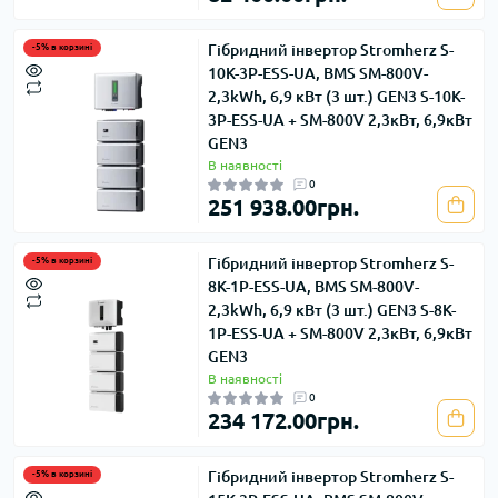
Гібридний інвертор Stromherz S-
-5% в корзині
10K-3Р-ESS-UA, BMS SM-800V-
2,3kWh, 6,9 кВт (3 шт.) GEN3 S-10K-
3Р-ESS-UA + SM-800V 2,3кВт, 6,9кВт
GEN3
В наявності
0
251 938.00грн.
Гібридний інвертор Stromherz S-
-5% в корзині
8K-1Р-ESS-UA, BMS SM-800V-
2,3kWh, 6,9 кВт (3 шт.) GEN3 S-8K-
1Р-ESS-UA + SM-800V 2,3кВт, 6,9кВт
GEN3
В наявності
0
234 172.00грн.
Гібридний інвертор Stromherz S-
-5% в корзині