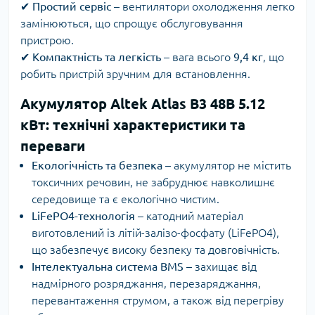
✔
Простий сервіс
– вентилятори охолодження легко
замінюються, що спрощує обслуговування
пристрою.
✔
Компактність та легкість
– вага всього
9,4 кг
, що
робить пристрій зручним для встановлення.
Акумулятор Altek Atlas B3 48B 5.12
кВт: технічні характеристики та
переваги
Екологічність та безпека
– акумулятор не містить
токсичних речовин, не забруднює навколишнє
середовище та є екологічно чистим.
LiFePO4-технологія
– катодний матеріал
виготовлений із літій-залізо-фосфату (LiFePO4),
що забезпечує високу безпеку та довговічність.
Інтелектуальна система BMS
– захищає від
надмірного розряджання, перезаряджання,
перевантаження струмом, а також від перегріву