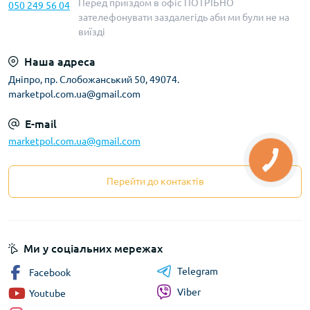
Перед приїздом в офіс ПОТРІБНО
050 249 56 04
зателефонувати заздалегідь аби ми були не на
виїзді
Наша адреса
Дніпро, пр. Слобожанський 50, 49074.
marketpol.com.ua@gmail.com
E-mail
marketpol.com.ua@gmail.com
Перейти до контактів
Ми у соціальних мережах
Telegram
Facebook
Viber
Youtube