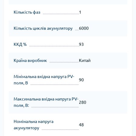
Кількість фаз
1
Кількість циклів акумулятору
6000
ККД %
93
Країна виробник
Китай
Мінімальна вхідна напруга PV-
90
поля, В
Максимальна вхідна напруга PV-
280
поля, В:
Номінальна напруга
48
акумулятору