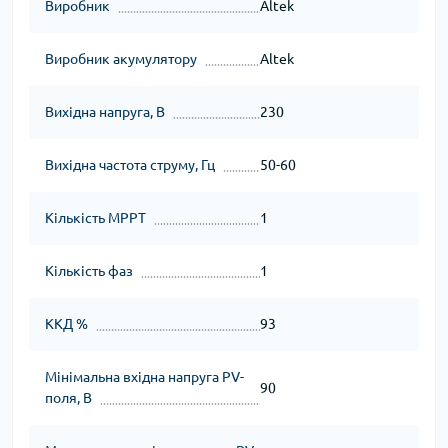
Виробник
Altek
Виробник акумулятору
Altek
Вихідна напруга, В
230
Вихідна частота струму, Гц
50-60
Кількість MPPT
1
Кількість фаз
1
ККД %
93
Мінімальна вхідна напруга PV-
90
поля, В