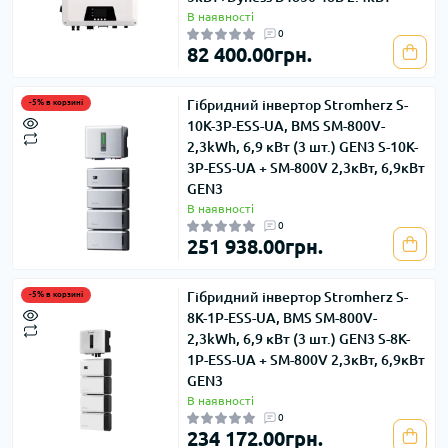
В наявності
0
82 400.00грн.
Гібридний інвертор Stromherz S-
-5% в корзині
10K-3Р-ESS-UA, BMS SM-800V-
2,3kWh, 6,9 кВт (3 шт.) GEN3 S-10K-
3Р-ESS-UA + SM-800V 2,3кВт, 6,9кВт
GEN3
В наявності
0
251 938.00грн.
Гібридний інвертор Stromherz S-
-5% в корзині
8K-1Р-ESS-UA, BMS SM-800V-
2,3kWh, 6,9 кВт (3 шт.) GEN3 S-8K-
1Р-ESS-UA + SM-800V 2,3кВт, 6,9кВт
GEN3
В наявності
0
234 172.00грн.