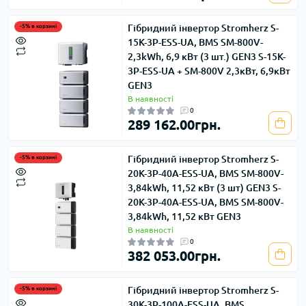
Гібридний інвертор Stromherz S-
-5% в корзині
15K-3Р-ESS-UA, BMS SM-800V-
2,3kWh, 6,9 кВт (3 шт.) GEN3 S-15K-
3Р-ESS-UA + SM-800V 2,3кВт, 6,9кВт
GEN3
В наявності
0
289 162.00грн.
Гібридний інвертор Stromherz S-
-5% в корзині
20K-3Р-40А-ESS-UA, BMS SM-800V-
3,84kWh, 11,52 кВт (3 шт) GEN3 S-
20K-3Р-40А-ESS-UA, BMS SM-800V-
3,84kWh, 11,52 кВт GEN3
В наявності
0
382 053.00грн.
Гібридний інвертор Stromherz S-
-5% в корзині
30K-3Р-100А-ESS-UA, BMS