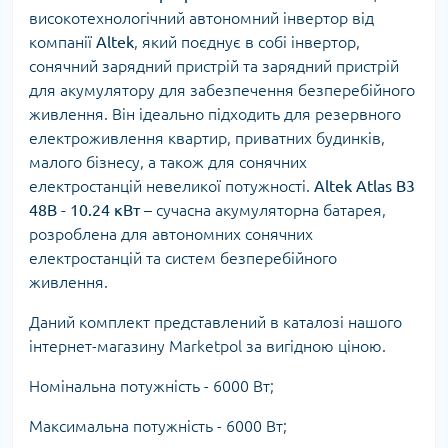
високотехнологічний автономний інвертор від
компанії
Altek
, який поєднує в собі інвертор,
сонячний зарядний пристрій та зарядний пристрій
для акумулятору для забезпечення безперебійного
живлення. Він ідеально підходить для резервного
електроживлення квартир, приватних будинків,
малого бізнесу, а також для сонячних
електростанцій невеликої потужності.
Altek Atlas B3
48B - 10.24 кВт
– сучасна акумуляторна батарея,
розроблена для автономних сонячних
електростанцій та систем безперебійного
живлення.
Даний комплект представлений в каталозі нашого
інтернет-магазину Marketpol за вигідною ціною.
Номінальна потужність - 6000 Вт;
Максимальна потужність - 6000 Вт;