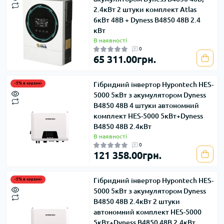
2.4кВт 2 штуки комплект Atlas
6кВт 48В + Dyness В4850 48В 2.4
кВт
В наявності
0
65 311.00грн.
Гібридний інвертор Hypontech HES-
-5% в корзині
5000 5кВт з акумулятором Dyness
B4850 48В 4 штуки автономний
комплект HES-5000 5кВт+Dyness
B4850 48В 2.4кВт
В наявності
0
121 358.00грн.
Гібридний інвертор Hypontech HES-
-5% в корзині
5000 5кВт з акумулятором Dyness
B4850 48В 2.4кВт 2 штуки
автономний комплект HES-5000
5кВт+Dyness B4850 48В 2.4кВт