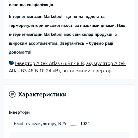
основна спеціалізація.
Інтернет-магазин Marketpol - це тепла підлога та
терморегулятори високої якості за низькими цінами. Наш
інтернет-магазин Marketpol має свій склад продукції з
широким асортиментом. Звертайтесь – будемо раді
допомогти!
Інвертор Altek Atlas 6 кВт 48 В
,
акумулятор Altek
Atlas B3 48 В 10.24 кВт
,
автономний інвертор
Характеристики
Інвертори
Ємність акумулятору, Вт*г
1024