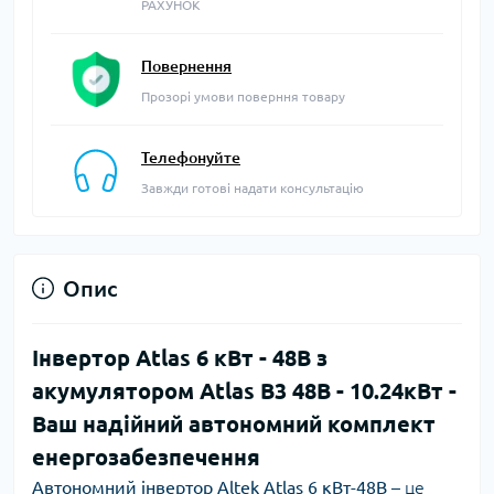
РАХУНОК
Повернення
Прозорі умови поверння товару
Телефонуйте
Завжди готові надати консультацію
Опис
Інвертор Atlas 6 кВт - 48В з
акумулятором Atlas В3 48В - 10.24кBт -
Ваш надійний автономний комплект
енергозабезпечення
Автономний інвертор Altek Atlas 6 кВт-48В
– це