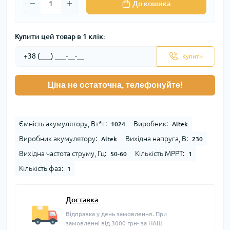
До кошика
Купити цей товар в 1 клік:
Купити
Ціна не остаточна, телефонуйте!
Ємність акумулятору, Вт*г:
Виробник:
1024
Altek
Виробник акумулятору:
Вихідна напруга, В:
Altek
230
Вихідна частота струму, Гц:
Кількість MPPT:
50-60
1
Кількість фаз:
1
Доставка
Відправка у день замовлення. При
замовленні від 3000 грн- за НАШ