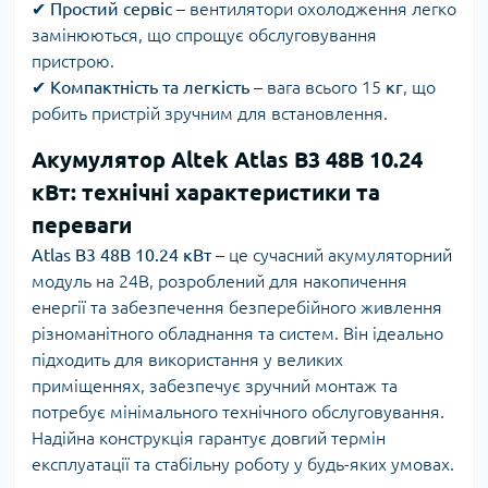
✔
Простий сервіс
– вентилятори охолодження легко
замінюються, що спрощує обслуговування
пристрою.
✔
Компактність та легкість
– вага всього 15
кг
, що
робить пристрій зручним для встановлення.
Акумулятор Altek Atlas B3 48B 10.24
кВт: технічні характеристики та
переваги
Atlas B3 48В 10.24 кВт
– це сучасний акумуляторний
модуль на 24В, розроблений для накопичення
енергії та забезпечення безперебійного живлення
різноманітного обладнання та систем. Він ідеально
підходить для використання у великих
приміщеннях, забезпечує зручний монтаж та
потребує мінімального технічного обслуговування.
Надійна конструкція гарантує довгий термін
експлуатації та стабільну роботу у будь-яких умовах.