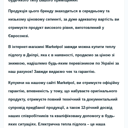
будь-якого типу Вашого приміщення!
Продукція цього бренду знаходиться в середньому та
низькому ціновому сегменті, за дуже адекватну вартість ви
отримуєте продукт високого рівня, виготовлений у
Євросоюзі.
В інтернет-магазині Marketpol завжди можна купити теплу
підлогу в Дніпрі, яка є в наявності, продаємо за ціною зі
знижкою, надішлемо будь-яким перевізником по Україні за
наш рахунок! Завжди видаємо чек та гарантію.
Купуючи на нашому сайті Marketpol, ви отримуєте офіційну
гарантію, впевненість у тому, що набуваєте оригінального
продукту, отримуєте повний технічний та документальний
супровід придбаної продукції, а також 12-річний досвід
наших співробітників та кваліфіковану допомогу в будь-
яких ситуаціях. Електрична тепла підлога – це наша