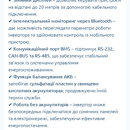
на відстані до 20 метрів за допомогою кабельного
підключення.
✔
Інтелектуальний моніторинг через Bluetooth
–
дає можливість переглядати параметри роботи
інвертора та здійснювати контроль із мобільного
пристрою.
✔
Комунікаційний порт BMS
– підтримує
RS-232,
CAN-BUS та RS-485
, що забезпечує стабільний
зв’язок із системами управління
енергоспоживанням.
✔
Функція балансування АКБ
–
запобігає
сульфатації пластин у свинцево-
кислотних акумуляторах
, продовжуючи їхній
термін служби.
✔
Робота без акумуляторів
– інвертор може
безпосередньо підключатися до сонячних панелей
та електромережі, забезпечуючи ефективне
енергопостачання.