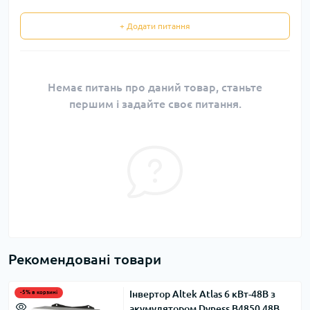
+ Додати питання
Немає питань про даний товар, станьте
першим і задайте своє питання.
Рекомендовані товари
Інвертор Altek Atlas 6 кВт-48В з
-5% в корзині
акумулятором Dyness B4850 48В,