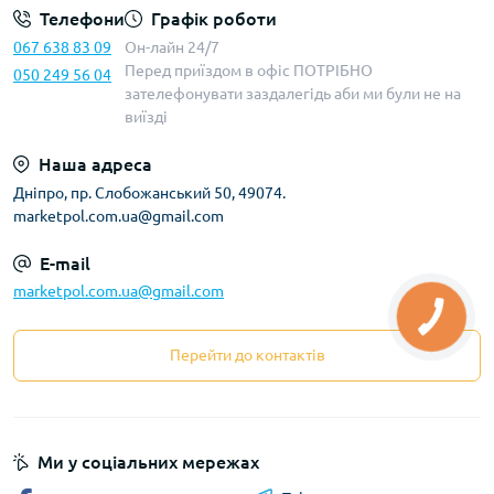
Телефони
Графік роботи
067 638 83 09
Он-лайн 24/7
Перед приїздом в офіс ПОТРІБНО
050 249 56 04
зателефонувати заздалегідь аби ми були не на
виїзді
Наша адреса
Дніпро, пр. Слобожанський 50, 49074.
marketpol.com.ua@gmail.com
E-mail
marketpol.com.ua@gmail.com
Перейти до контактів
Ми у соціальних мережах